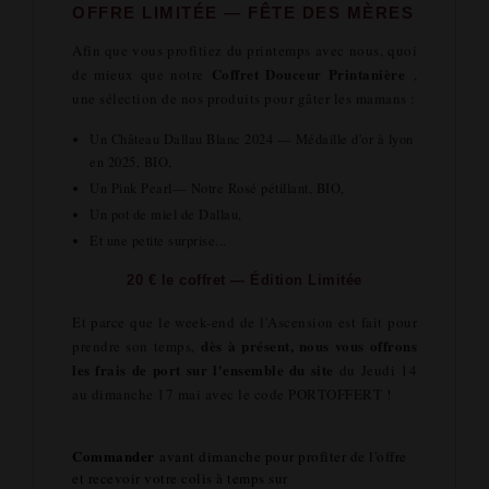
OFFRE LIMITÉE — FÊTE DES MÈRES
Afin que vous profitiez du printemps avec nous, quoi
Coffret Douceur Printanière
de mieux que notre
,
une sélection de nos produits pour gâter les mamans :
Un Château Dallau Blanc 2024 — Médaille d'or à lyon
en 2025, BIO,
Un Pink Pearl— Notre Rosé pétillant, BIO,
Un pot de miel de Dallau,
Et une petite surprise...
20 € le coffret — Édition Limitée
Et parce que le week-end de l'Ascension est fait pour
dès à présent, nous vous offrons
prendre son temps,
les frais de port sur l'ensemble du site
du Jeudi 14
au dimanche 17 mai avec le code PORTOFFERT !
Commander
avant dimanche pour profiter de l'offre
et recevoir votre colis à temps sur