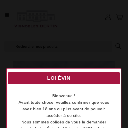
view_headline
LOI ÉVIN
Bienvenue !
Avant toute chose, veuillez confirmer que vous
avez bien 18 ans ou plus avant de pouvoir
accéder à ce site.
Nous sommes obligés de vous le demander