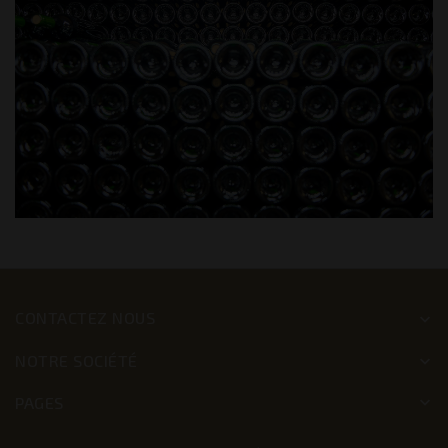
CONTACTEZ NOUS
keyboard_arrow_down
NOTRE SOCIÉTÉ
keyboard_arrow_down
PAGES
keyboard_arrow_down