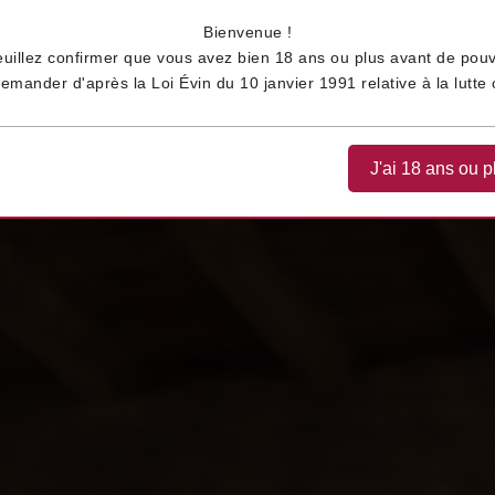
Bienvenue !
euillez confirmer que vous avez bien 18 ans ou plus avant de pouv
ander d'après la Loi Évin du 10 janvier 1991 relative à la lutte c
Home
Blog
J'ai 18 ans ou p
Nos vig