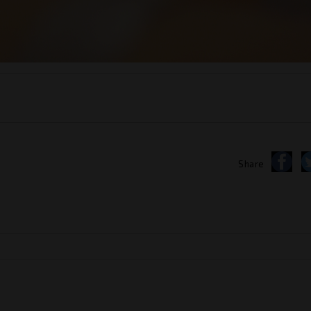
Share