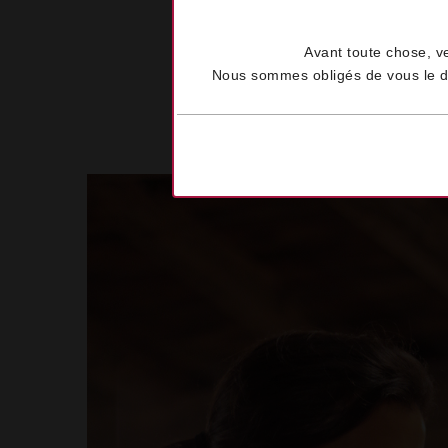
Avant toute chose, v
Nous sommes obligés de vous le dem