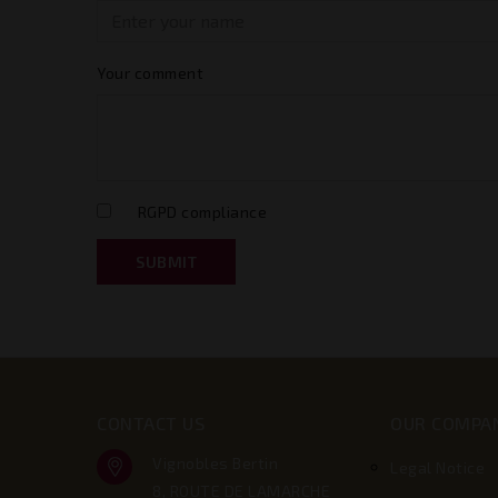
Your comment
RGPD compliance
SUBMIT
CONTACT US
OUR COMPA
Vignobles Bertin
Legal Notice
8, ROUTE DE LAMARCHE