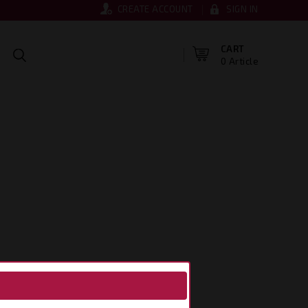
CREATE ACCOUNT
SIGN IN
CART
0 Article